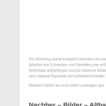
DIe Wohnung wurde komplett renoviert und war 
Arbeiten wie Schneiden von Paneelen,,usw. erf
Bohrstaub aufgefangen und bei stärkerer Belast
eine saubere Baustelle und zufriedene Kunden.
Natürlich führen wir noch mehr Leistungen aus.
Nachher – Bilder – Altb