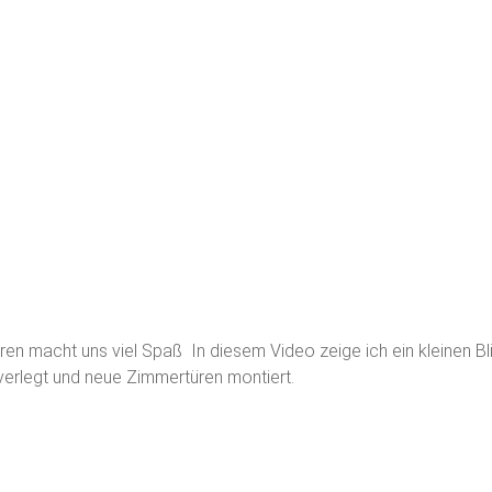
macht uns viel Spaß In diesem Video zeige ich ein kleinen Blic
verlegt und neue Zimmertüren montiert.