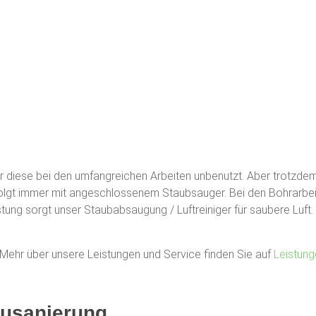
diese bei den umfangreichen Arbeiten unbenutzt. Aber trotzdem 
olgt immer mit angeschlossenem Staubsauger. Bei den Bohrarbeite
ung sorgt unser Staubabsaugung / Luftreiniger für saubere Luft. 
 Mehr über unsere Leistungen und Service finden Sie auf
Leistung
ausanierung