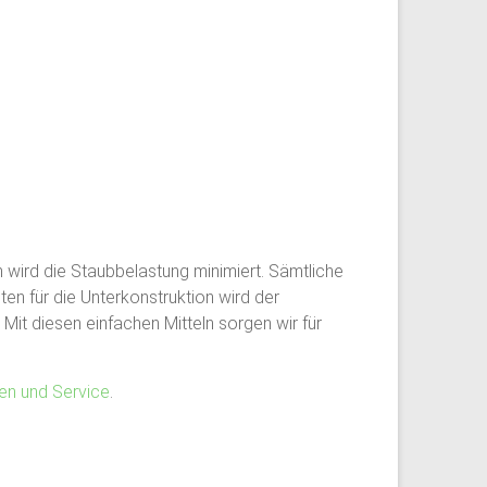
wird die Staubbelastung minimiert. Sämtliche
n für die Unterkonstruktion wird der
Mit diesen einfachen Mitteln sorgen wir für
en und Service
.
RALF SCHICK
Kundenstimmen