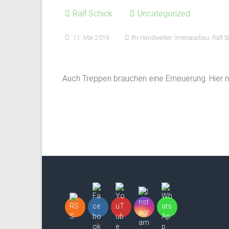
Ralf Schick
Uncategorized
11. Mai 2019
Ihr Handwerker
,
Innenausbau
,
Ralf S
Auch Treppen brauchen eine Erneuerung. Hier n