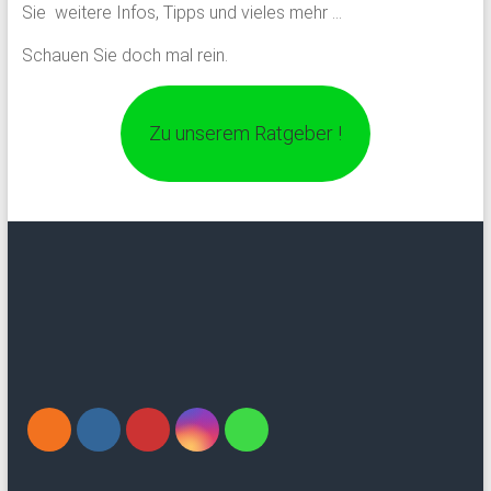
Sie weitere Infos, Tipps und vieles mehr …
Schauen Sie doch mal rein.
Zu unserem Ratgeber !