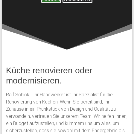
Küche renovieren oder
modernisieren.
Ralf Schick …Ihr Handwerker ist Ihr Spezialist für die
Renovierung von Küchen. Wenn Sie bereit sind, Ihr
Zuhause in ein Prunkstück von Design und Qualität zu
verwandeln, vertrauen Sie unserem Team. Wir helfen Ihnen,
ein Budget aufzustellen, und kümmern uns um alles, um
sicherzustellen, dass sie sowohl mit dem Endergebnis als