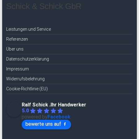
Schick & Schick GbR
Leistungen und Service
Referenzen
Über uns
Datenschutzerklärung
Impressum
Widerrufsbelehrung
Cookie-Richtlinie (EU)
Ralf Schick .Ihr Handwerker
5.0
powered by
Facebook
bewerte uns auf